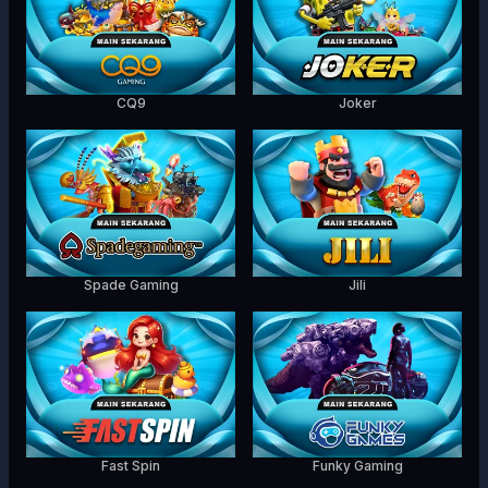
CQ9
Joker
Spade Gaming
Jili
Fast Spin
Funky Gaming