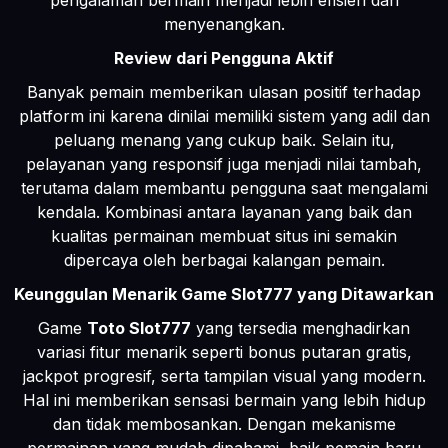
menyenangkan.
Review dari Pengguna Aktif
Banyak pemain memberikan ulasan positif terhadap
platform ini karena dinilai memiliki sistem yang adil dan
peluang menang yang cukup baik. Selain itu,
pelayanan yang responsif juga menjadi nilai tambah,
terutama dalam membantu pengguna saat mengalami
kendala. Kombinasi antara layanan yang baik dan
kualitas permainan membuat situs ini semakin
dipercaya oleh berbagai kalangan pemain.
Keunggulan Menarik Game Slot777 yang Ditawarkan
Game
Toto Slot777
yang tersedia menghadirkan
variasi fitur menarik seperti bonus putaran gratis,
jackpot progresif, serta tampilan visual yang modern.
Hal ini memberikan sensasi bermain yang lebih hidup
dan tidak membosankan. Dengan mekanisme
permainan yang mudah dipahami, baik pemain baru