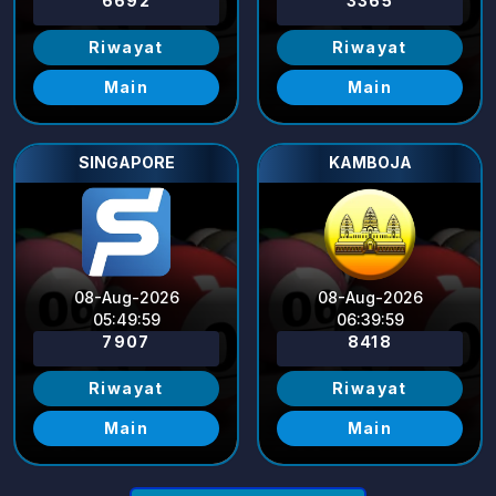
6692
3365
Riwayat
Riwayat
Main
Main
SINGAPORE
KAMBOJA
08-Aug-2026
08-Aug-2026
05
:
49
:
56
06
:
39
:
56
7907
8418
Riwayat
Riwayat
Main
Main