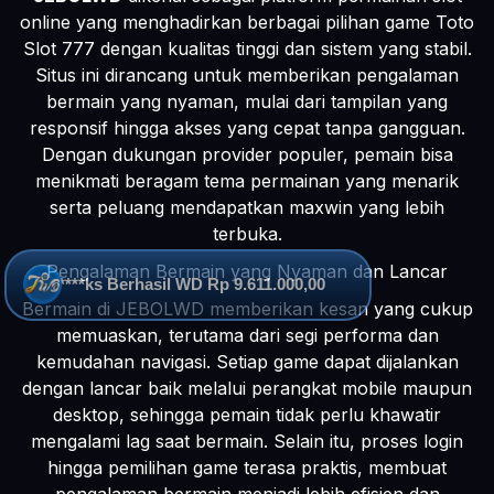
online yang menghadirkan berbagai pilihan game Toto
Slot 777 dengan kualitas tinggi dan sistem yang stabil.
Situs ini dirancang untuk memberikan pengalaman
bermain yang nyaman, mulai dari tampilan yang
responsif hingga akses yang cepat tanpa gangguan.
Dengan dukungan provider populer, pemain bisa
menikmati beragam tema permainan yang menarik
serta peluang mendapatkan maxwin yang lebih
terbuka.
Pengalaman Bermain yang Nyaman dan Lancar
Bermain di JEBOLWD memberikan kesan yang cukup
memuaskan, terutama dari segi performa dan
kemudahan navigasi. Setiap game dapat dijalankan
dengan lancar baik melalui perangkat mobile maupun
desktop, sehingga pemain tidak perlu khawatir
mengalami lag saat bermain. Selain itu, proses login
hingga pemilihan game terasa praktis, membuat
pengalaman bermain menjadi lebih efisien dan