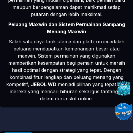
maupun berpengalaman dapat menikmati setiap
putaran dengan lebih maksimal.
Peluang Maxwin dan Sistem Permainan Gampang
Menang Maxwin
Salah satu daya tarik utama dari platform ini adalah
peluang mendapatkan kemenangan besar atau
maxwin. Sistem permainan yang digunakan
memberikan kesempatan bagi pemain untuk meraih
hasil optimal dengan strategi yang tepat. Dengan
kombinasi fitur lengkap dan peluang menang yang
kompetitif,
JEBOL WD
menjadi pilihan yang tepat bagi
mereka yang mencari hiburan sekaligus tantangan
dalam dunia slot online.