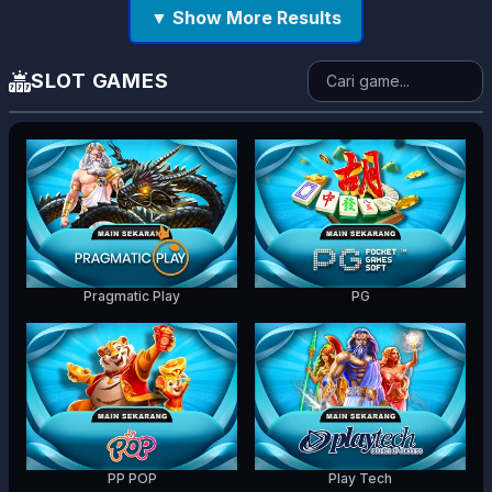
▼ Show More Results
SLOT GAMES
Pragmatic Play
PG
PP POP
Play Tech