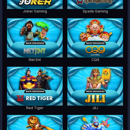
Joker Gaming
Spade Gaming
Net Ent
CQ9
Red Tiger
JiLi