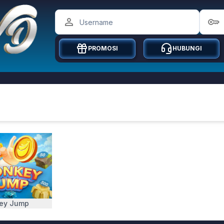
PROMOSI
HUBUNGI
ey Jump