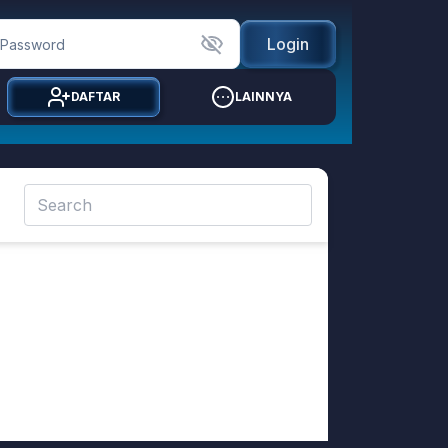
Login
DAFTAR
LAINNYA