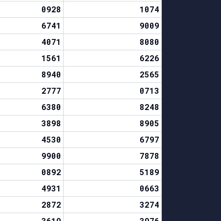
0928
1074
6741
9009
4071
8080
1561
6226
8940
2565
2777
0713
6380
8248
3898
8905
4530
6797
9900
7878
0892
5189
4931
0663
2872
3274
3619
3976