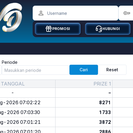
PROMOSI
HUBUNGI
Periode
Cari
Reset
TANGGAL
PRIZE 1
-
-
8271
g-2026 07:02:22
1733
g-2026 07:03:30
3872
g-2026 07:01:21
2886
g-2026 07:01:20