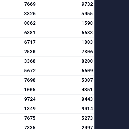
7669
9732
3826
5455
0862
1598
6881
6688
6717
1803
2530
7806
3360
8200
5672
6609
7690
5307
1005
4351
9724
0443
1849
9014
7675
5273
7835
2497