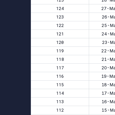
28-Ma
124
27-Ma
123
26-Ma
122
25-Ma
121
24-Ma
120
23-Ma
119
22-Ma
118
21-Ma
117
20-Ma
116
19-Ma
115
18-Ma
114
17-Ma
113
16-Ma
112
15-Ma