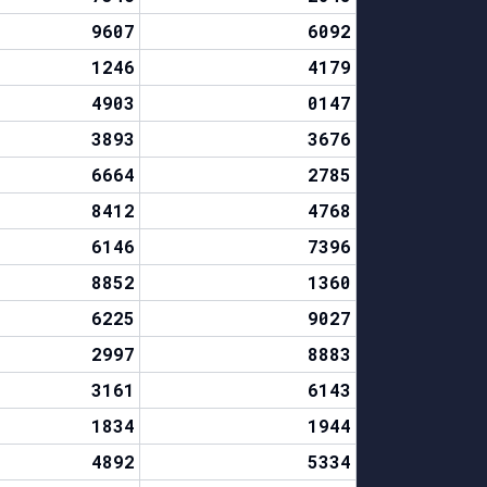
9607
6092
1246
4179
4903
0147
3893
3676
6664
2785
8412
4768
6146
7396
8852
1360
6225
9027
2997
8883
3161
6143
1834
1944
4892
5334