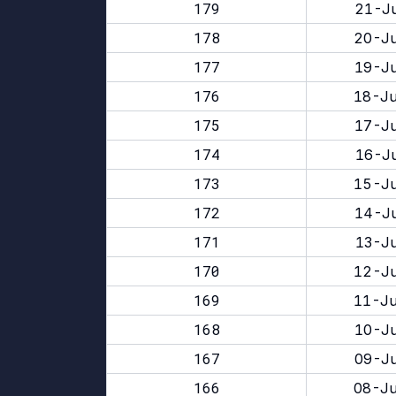
179
21-Ju
178
20-Ju
177
19-Ju
176
18-Ju
175
17-Ju
174
16-Ju
173
15-Ju
172
14-Ju
171
13-Ju
170
12-Ju
169
11-Ju
168
10-Ju
167
09-Ju
166
08-Ju