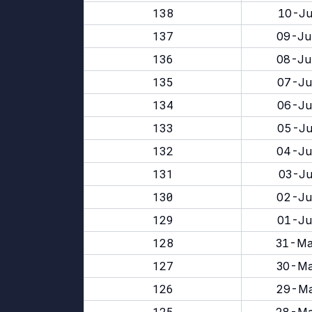
138
10-Ju
137
09-Ju
136
08-Ju
135
07-Ju
134
06-Ju
133
05-Ju
132
04-Ju
131
03-Ju
130
02-Ju
129
01-Ju
128
31-Ma
127
30-Ma
126
29-Ma
125