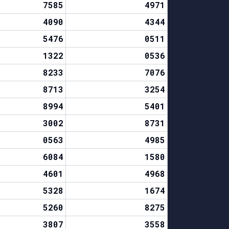
7585
4971
4090
4344
5476
0511
1322
0536
8233
7076
8713
3254
8994
5401
3002
8731
0563
4985
6084
1580
4601
4968
5328
1674
5260
8275
3807
3558