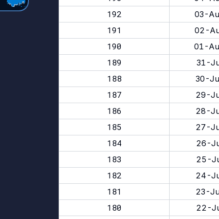
192
03-Au
191
02-Au
190
01-Au
189
31-Ju
188
30-Ju
187
29-Ju
186
28-Ju
185
27-Ju
184
26-Ju
183
25-Ju
182
24-Ju
181
23-Ju
180
22-Ju