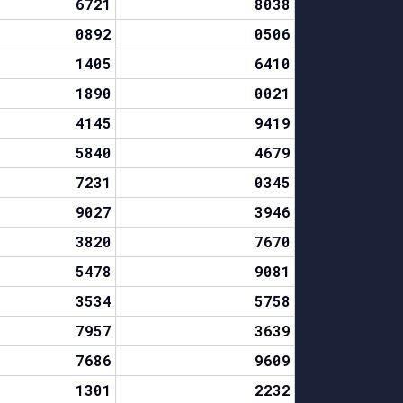
6721
8038
0892
0506
1405
6410
1890
0021
4145
9419
5840
4679
7231
0345
9027
3946
3820
7670
5478
9081
3534
5758
7957
3639
7686
9609
1301
2232