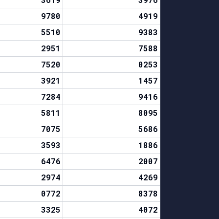
9780
4919
5510
9383
2951
7588
7520
0253
3921
1457
7284
9416
5811
8095
7075
5686
3593
1886
6476
2007
2974
4269
0772
8378
3325
4072