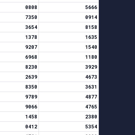
0808
5666
7350
0914
3654
8158
1378
1635
9207
1540
6968
1180
8230
3929
2639
4673
8350
3631
9789
4877
9066
4765
1458
2380
0412
5354