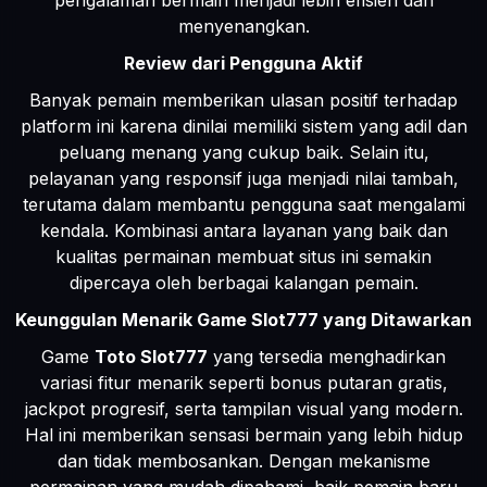
menyenangkan.
Review dari Pengguna Aktif
Banyak pemain memberikan ulasan positif terhadap
platform ini karena dinilai memiliki sistem yang adil dan
peluang menang yang cukup baik. Selain itu,
pelayanan yang responsif juga menjadi nilai tambah,
terutama dalam membantu pengguna saat mengalami
kendala. Kombinasi antara layanan yang baik dan
kualitas permainan membuat situs ini semakin
dipercaya oleh berbagai kalangan pemain.
Keunggulan Menarik Game Slot777 yang Ditawarkan
Game
Toto Slot777
yang tersedia menghadirkan
variasi fitur menarik seperti bonus putaran gratis,
jackpot progresif, serta tampilan visual yang modern.
Hal ini memberikan sensasi bermain yang lebih hidup
dan tidak membosankan. Dengan mekanisme
permainan yang mudah dipahami, baik pemain baru