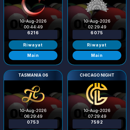
10-Aug-2026
10-Aug-2026
00
:
44
:
46
02
:
29
:
46
6216
6075
Riwayat
Riwayat
Main
Main
TASMANIA 06
CHICAGO NIGHT
10-Aug-2026
10-Aug-2026
06
:
29
:
46
07
:
29
:
46
0753
7592