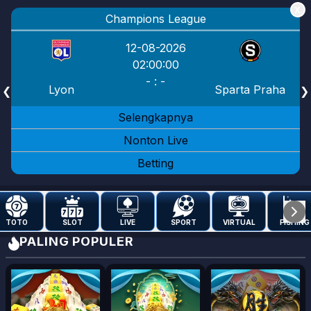
X
Champions League
12-08-2026
02:00:00
- : -
Lyon
Sparta Praha
❮
❯
Selengkapnya
Nonton Live
Betting
TOTO
SLOT
LIVE
SPORT
VIRTUAL
FISHING
PALING POPULER