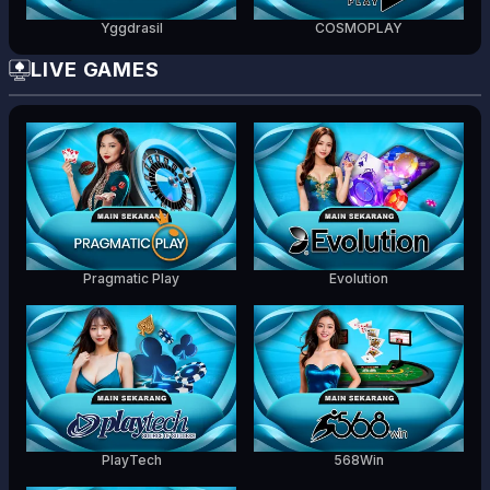
Yggdrasil
COSMOPLAY
LIVE GAMES
Pragmatic Play
Evolution
PlayTech
568Win