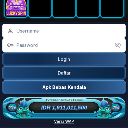
Login
Daftar
Apk Bebas Kendala
IDR
1,911,086,988
Versi WAP