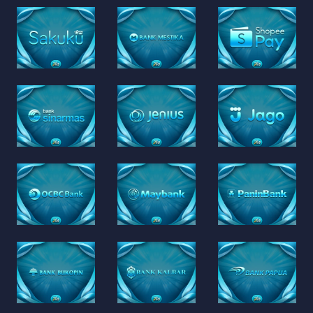
sz****gy
Berhasil WD Rp 999.000,00