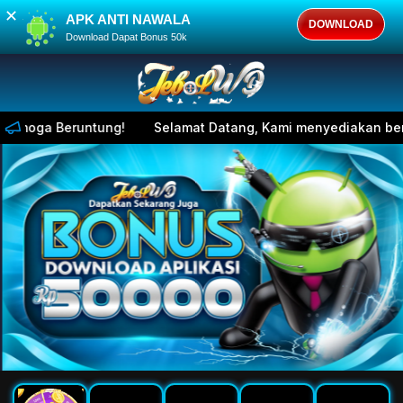
✕
APK ANTI NAWALA
DOWNLOAD
Download Dapat Bonus 50k
g!
Selamat Datang, Kami menyediakan berbagai permainan