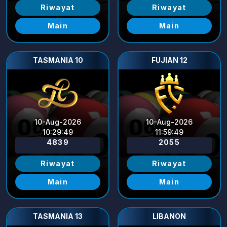
Riwayat
Riwayat
Main
Main
TASMANIA 10
FUJIAN 12
10-Aug-2026
10-Aug-2026
10
:
29
:
46
11
:
59
:
46
4839
2055
Riwayat
Riwayat
Main
Main
TASMANIA 13
LIBANON