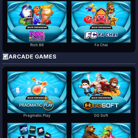
Rich 88
Fa Chai
ARCADE GAMES
Pragmatic Play
GG Soft